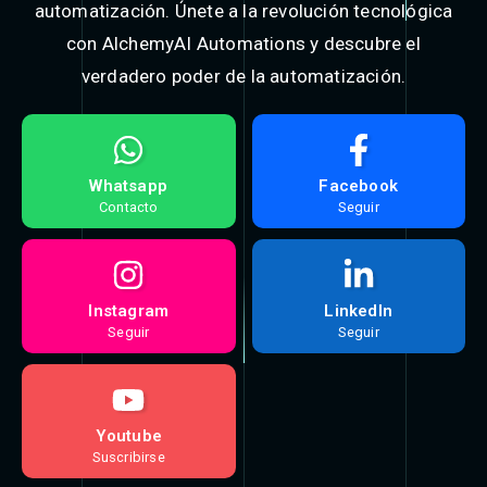
automatización. Únete a la revolución tecnológica
con AlchemyAI Automations y descubre el
verdadero poder de la automatización.​
Whatsapp
Facebook
Contacto
Seguir
Instagram
LinkedIn
Seguir
Seguir
Youtube
Suscribirse