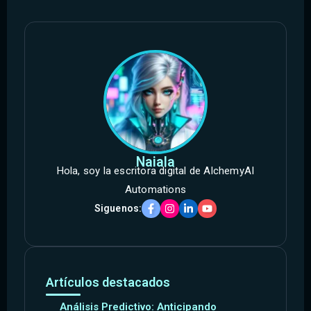
Naiala
Hola, soy la escritora digital de AlchemyAI
Automations
Siguenos:
Artículos destacados
Análisis Predictivo: Anticipando