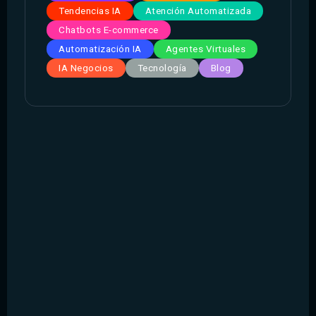
Tendencias IA
Atención Automatizada
Chatbots E-commerce
Automatización IA
Agentes Virtuales
IA Negocios
Tecnología
Blog