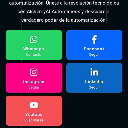
automatización. Únete a la revolución tecnológica
con AlchemyAI Automations y descubre el
verdadero poder de la automatización.​
Whatsapp
Facebook
Contacto
Seguir
Instagram
LinkedIn
Seguir
Seguir
Youtube
Suscribirse