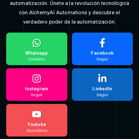
automatización. Únete a la revolución tecnológica
con AlchemyAI Automations y descubre el
verdadero poder de la automatización.​
Whatsapp
Facebook
Contacto
Seguir
Instagram
LinkedIn
Seguir
Seguir
Youtube
Suscribirse