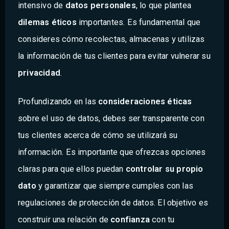
intensivo de
datos personales
, lo que plantea
dilemas éticos
importantes. Es fundamental que
consideres cómo recolectas, almacenas y utilizas
la información de tus clientes para evitar vulnerar su
privacidad
.
Profundizando en las
consideraciones éticas
sobre el uso de datos, debes ser transparente con
tus clientes acerca de cómo se utilizará su
información. Es importante que ofrezcas opciones
claras para que ellos puedan
controlar su propio
dato
y garantizar que siempre cumples con las
regulaciones de protección de datos. El objetivo es
construir una relación de
confianza
con tu