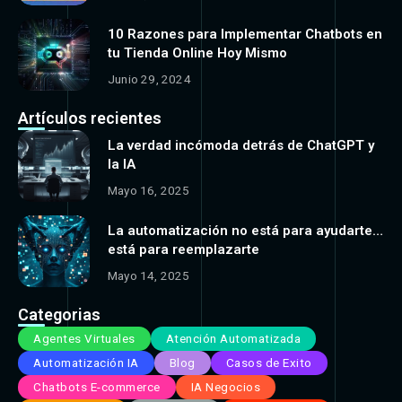
10 Razones para Implementar Chatbots en
tu Tienda Online Hoy Mismo
Junio 29, 2024
Artículos recientes
La verdad incómoda detrás de ChatGPT y
la IA
Mayo 16, 2025
La automatización no está para ayudarte…
está para reemplazarte
Mayo 14, 2025
Categorias
Agentes Virtuales
Atención Automatizada
Automatización IA
Blog
Casos de Exito
Chatbots E-commerce
IA Negocios