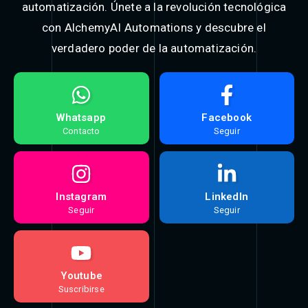
automatización. Únete a la revolución tecnológica
con AlchemyAI Automations y descubre el
verdadero poder de la automatización.​
Whatsapp
Facebook
Contacto
Seguir
Instagram
LinkedIn
Seguir
Seguir
Youtube
Suscribirse