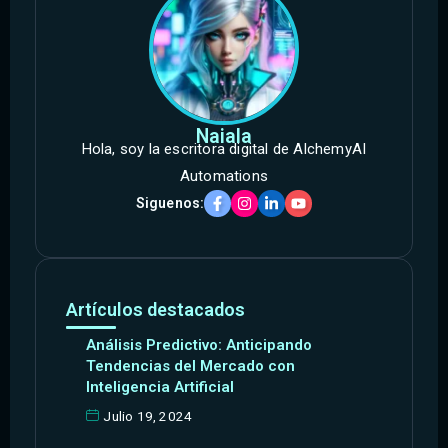
Naiala
Hola, soy la escritora digital de AlchemyAI
Automations
Siguenos:
Artículos destacados
Análisis Predictivo: Anticipando
Tendencias del Mercado con
Inteligencia Artificial
Julio 19, 2024